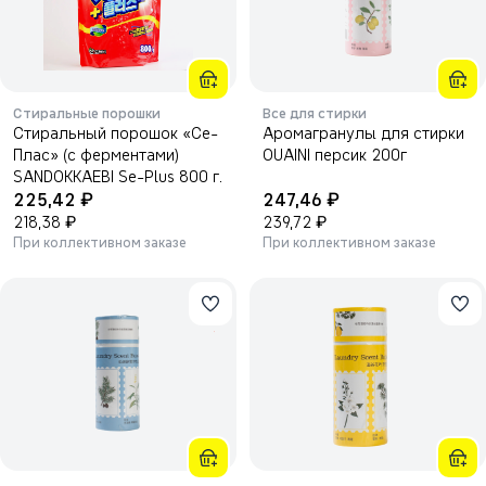
Стиральные порошки
Все для стирки
Стиральный порошок «Се-
Аромагранулы для стирки
Плас» (с ферментами)
OUAINI персик 200г
SANDOKKAEBI Se-Plus 800 г.
₽
₽
225,42
247,46
₽
₽
218,38
239,72
При коллективном заказе
При коллективном заказе