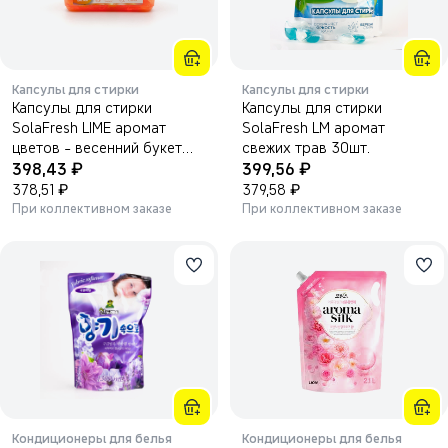
Капсулы для стирки
Капсулы для стирки
Капсулы для стирки
Капсулы для стирки
SolaFresh LIME аромат
SolaFresh LM аромат
цветов - весенний букет
свежих трав 30шт.
₽
₽
30шт
398,43
399,56
₽
₽
378,51
379,58
При коллективном заказе
При коллективном заказе
Кондиционеры для белья
Кондиционеры для белья