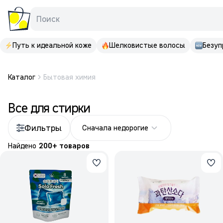
Поиск
Путь к идеальной коже
Шелковистые волосы
Безуп
Каталог
Бытовая химия
Все для стирки
Фильтры
Сначала недорогие
Найдено
200+ товаров