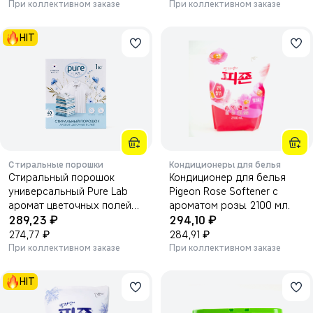
При коллективном заказе
При коллективном заказе
HIT
Стиральные порошки
Кондиционеры для белья
Стиральный порошок
Кондиционер для белья
универсальный Pure Lab
Pigeon Rose Softener с
аромат цветочных полей
ароматом розы 2100 мл.
₽
₽
LM 1кг
289,23
294,10
₽
₽
274,77
284,91
При коллективном заказе
При коллективном заказе
HIT