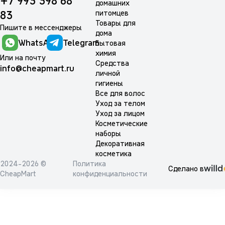
+7 993 398 68
домашних
питомцев
83
Товары для
Пишите в мессенджеры
дома
WhatsApp
Telegram
Бытовая
химия
Или на почту
Средства
info@cheapmart.ru
личной
гигиены
Все для волос
Уход за телом
Уход за лицом
Косметические
наборы
Декоративная
косметика
2024-2026 ©
Политика
Сделано в
CheapMart
конфиденциальности