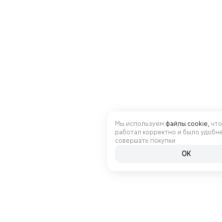
Мы используем
файлы cookie,
что
работал корректно и было удобн
совершать покупки
OK