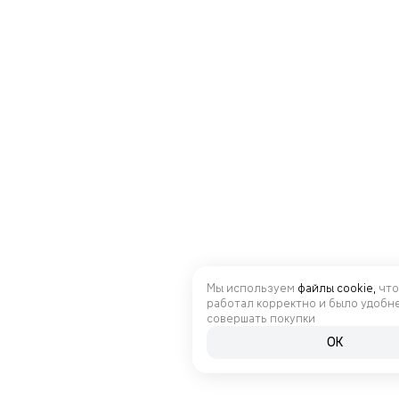
Мы используем
файлы cookie,
что
работал корректно и было удобн
совершать покупки
OK