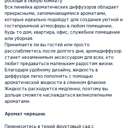
роскоши в любую комнату.
Вся линейка ароматических диффузоров обладает
прекрасными, запоминающимися ароматами,
которые идеально подойдут для создания уютной и
гостеприимной атмосферы в любом помещении,
будь то дом, квартира, офис, служебное помещение
или уборная.
Принимаете ли вы гостей или просто
расслабляетесь после долгого дня, аромадиффузор
станет незаменимым аксессуаром для всех, кто
любит предаваться маленьким радостям жизни.
Благодаря удобному дизайну, жидкость в
диффузоре легко пополнять с помощью
ароматической жидкости в сменном флаконе.
Жидкость расходуется медленно, поэтому вы
дольше сможете наслаждаться великолепными
ароматами.
Аромат черешни.
Перенеситесь в тихий фруктовый сад с