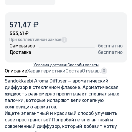
₽
571,47
₽
553,61
При коллективном заказе
Самовывоз
бесплатно
Доставка
бесплатно
Условия доставки
Способы оплаты
Описание
Характеристики
Состав
Отзывы
0
Sandokkaebi Aroma Diffuser – ароматический
диффузор в стеклянном флаконе. Ароматическая
жидкость равномерно пропитывает специальные
палочки, которые испаряют великолепную
композицию ароматов.
Ищете элегантный и красивый способ улучшить
свое пространство? Попробуйте элегантный и
современный диффузор, который добавит нотку