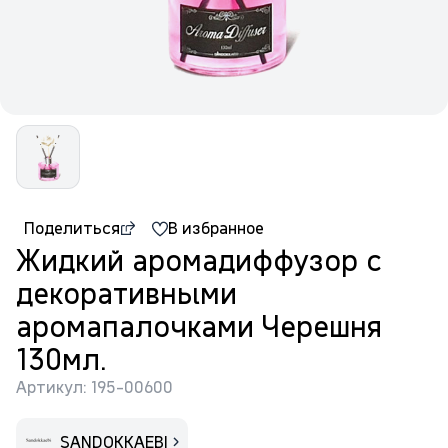
Поделиться
В избранное
Жидкий аромадиффузор с
декоративными
аромапалочками Черешня
130мл.
Артикул: 195-00600
SANDOKKAEBI