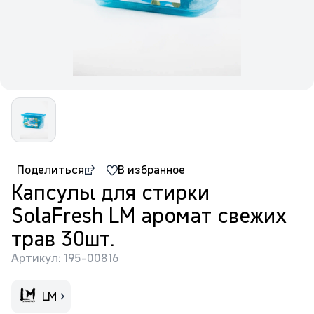
Поделиться
В избранное
Капсулы для стирки
SolaFresh LM аромат свежих
трав 30шт.
Артикул: 195-00816
LM