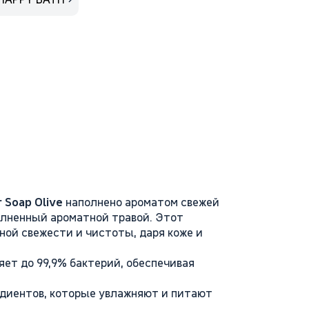
 Soap Olive
наполнено ароматом свежей
олненный ароматной травой. Этот
ной свежести и чистоты, даря коже и
ет до 99,9% бактерий, обеспечивая
диентов, которые увлажняют и питают