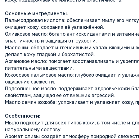
Основные ингредиенты:
Пальмоядровая кислота: обеспечивает мылу его мягкую
очищает кожу, сохраняя её увлажнённой.
Оливковое масло: богато антиоксидантами и витамина
эластичность и защищая от сухости.
Масло ши: обладает интенсивными увлажняющими и 
делает кожу гладкой и бархатистой.
Аргановое масло: помогает восстанавливать и укрепл
питательными веществами.
Кокосовое пальмовое масло: глубоко очищает и увлаж
ощущение свежести.
Подсолнечное масло: поддерживает здоровье кожи б
свойствам, защищая её от внешних агрессий.
Масло семян жожоба: успокаивает и увлажняет кожу, 
Особенности:
Мыло подходит для всех типов кожи, в том числе и дл
натуральному составу.
Аромат оливы создаёт атмосферу природной свежест