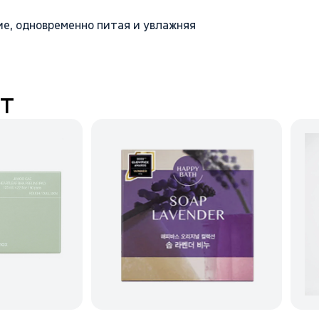
е, одновременно питая и увлажняя
т