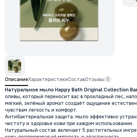
Описание
Характеристики
Состав
Отзывы
0
Натуральное мыло Happy Bath Original Collection Bar
оливы, который переносит вас в прохладный лес, нап
мягкий, зелёный аромат создаёт ощущение естествен
чувствам легкость и комфорт.
Антибактериальная защита: мыло эффективно устраня
чистоту и здоровье кожи при каждом использовании.
Натуральный состав: включает 5 растительных ингре
кожу, поддерживая её мягкость и эластичность.