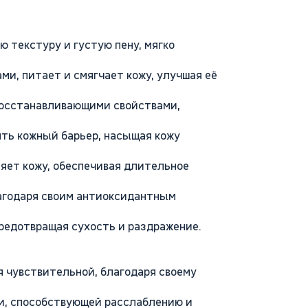
 текстуру и густую пену, мягко
ми, питает и смягчает кожу, улучшая её
восстанавливающими свойствами,
ять кожный барьер, насыщая кожу
няет кожу, обеспечивая длительное
лагодаря своим антиоксидантным
предотвращая сухость и раздражение.
я чувствительной, благодаря своему
и, способствующей расслаблению и