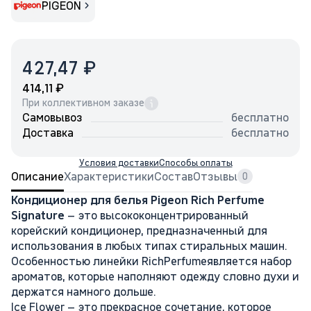
PIGEON
₽
427,47
₽
414,11
При коллективном заказе
Самовывоз
бесплатно
Доставка
бесплатно
Условия доставки
Способы оплаты
Описание
Характеристики
Состав
Отзывы
0
Кондиционер для белья Pigeon Rich Perfume
Signature
– это высококонцентрированный
корейский кондиционер, предназначенный для
использования в любых типах стиральных машин.
Особенностью линейки RichPerfumeявляется набор
ароматов, которые наполняют одежду словно духи и
держатся намного дольше.
Ice Flower – это прекрасное сочетание, которое