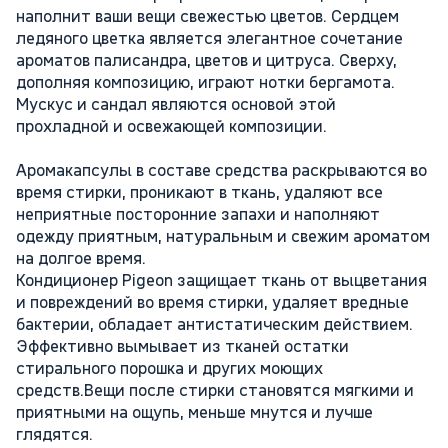
наполнит ваши вещи свежестью цветов. Сердцем
ледяного цветка является элегантное сочетание
ароматов палисандра, цветов и цитруса. Сверху,
дополняя композицию, играют нотки бергамота.
Мускус и сандал являются основой этой
прохладной и освежающей композиции.
Аромакапсулы в составе средства раскрываются во
время стирки, проникают в ткань, удаляют все
неприятные посторонние запахи и наполняют
одежду приятным, натуральным и свежим ароматом
на долгое время.
Кондиционер Pigeon защищает ткань от выцветания
и повреждений во время стирки, удаляет вредные
бактерии, обладает антистатическим действием.
Эффективно вымывает из тканей остатки
стирального порошка и других моющих
средств.Вещи после стирки становятся мягкими и
приятными на ощупь, меньше мнутся и лучше
глядятся.