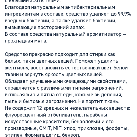
с въевшимися пятнами.
Благодаря натуральным антибактериальным
ингредиентам в составе, средство удаляет до 99,9%
вредных бактерий, а также удаляет бактерии,
вызывающие посторонний запах.
В составе средства натуральный ароматизатор –
прохладная мята.
Средство прекрасно подходит для стирки как
белых, так и цветных вещей. Поможет удалить
желтизну, восстановить естественный цвет белой
ткани и вернуть яркость цветных вещей.
Обладает улучшенными очищающими свойствами,
справляется с различными типами загрязнений,
включая жир и пятна от еды, кожные выделения,
пыль и бытовые загрязнения. Не портит ткань.
Не содержит 12 вредных и нежелательных веществ:
флуоресцентный отбеливатель, парабены,
искусственные красители, бензоловый и его
производные, CMIT, MIT, хлор, триклозан, фосфаты,
этилен, формальдегид, бензол.