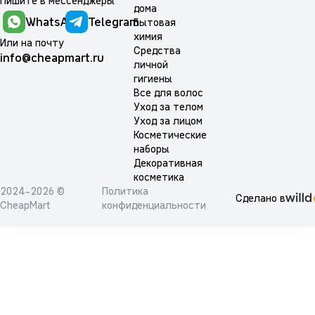
Пишите в мессенджеры
дома
WhatsApp
Telegram
Бытовая
химия
Или на почту
Средства
info@cheapmart.ru
личной
гигиены
Все для волос
Уход за телом
Уход за лицом
Косметические
наборы
Декоративная
косметика
2024-2026 ©
Политика
Сделано в
CheapMart
конфиденциальности