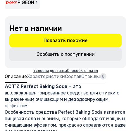
PIGEON
Нет в наличии
Показать похожие
Сообщить о поступлении
Условия доставки
Способы оплаты
Описание
Характеристики
Состав
Отзывы
0
ACT'Z Perfect Baking Soda
– это
высококонцентрированное средство для стирки с
выраженным очищающим и дезодорирующим
эффектом.
Особенность средства Perfect Baking Soda является
пищевая сода и энзимы, которые обладают мощным
очищающим эффектом, прекрасно справляются даже