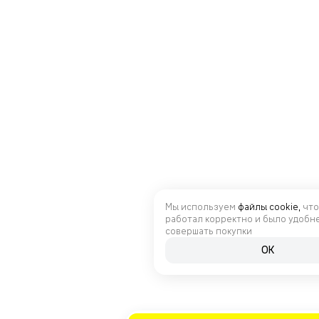
Мы используем
файлы cookie,
что
работал корректно и было удобн
совершать покупки
OK