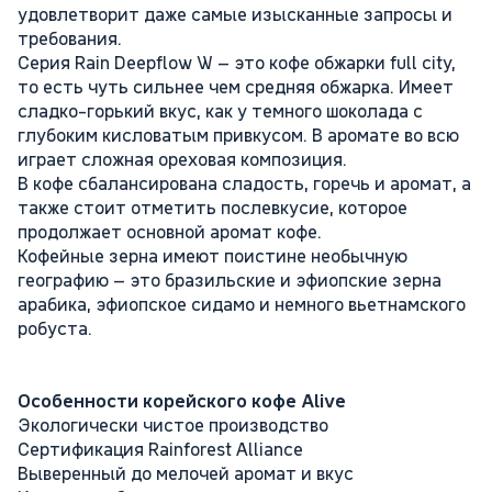
удовлетворит даже самые изысканные запросы и
требования.
Серия Rain Deepflow W – это кофе обжарки full city,
то есть чуть сильнее чем средняя обжарка. Имеет
сладко-горький вкус, как у темного шоколада с
глубоким кисловатым привкусом. В аромате во всю
играет сложная ореховая композиция.
В кофе сбалансирована сладость, горечь и аромат, а
также стоит отметить послевкусие, которое
продолжает основной аромат кофе.
Кофейные зерна имеют поистине необычную
географию – это бразильские и эфиопские зерна
арабика, эфиопское сидамо и немного вьетнамского
робуста.
Особенности корейского кофе Alive
Экологически чистое производство
Сертификация Rainforest Alliance
Выверенный до мелочей аромат и вкус