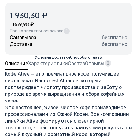
₽
1 930,30
₽
1 869,98
При коллективном заказе
Самовывоз
бесплатно
Доставка
бесплатно
Условия доставки
Способы оплаты
Описание
Характеристики
Состав
Отзывы
0
Кофе Alive – это премиальное кофе получившее
сертификат Rainforest Alliance, который
подтверждает чистоту производства и заботу о
природе во время выращивания и сбора кофейных
зерен.
Это настоящее, живое, чистое кофе производимое
профессионалами из Южной Кореи. Все композиции
линейки Alive формируются с ювелирной
точностью, чтобы получить наилучший результат и
самый вкусный и ароматный кофе, который