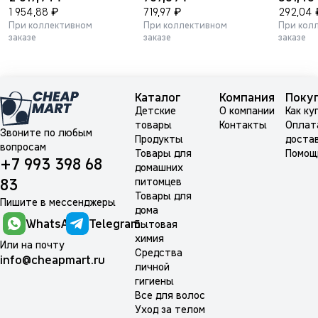
Bio Power" (с био-
шт
₽
₽
1 954,88
719,97
292,04
ферментами) 810 г,
При коллективном
При коллективном
При кол
мягкая упаковка.
заказе
заказе
заказе
Каталог
Компания
Поку
Детские
О компании
Как ку
товары
Контакты
Оплат
Звоните по любым
Продукты
доста
вопросам
Товары для
Помощ
+7 993 398 68
домашних
питомцев
83
Товары для
Пишите в мессенджеры
дома
WhatsApp
Telegram
Бытовая
химия
Или на почту
Средства
info@cheapmart.ru
личной
гигиены
Все для волос
Уход за телом