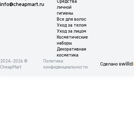
Средства
info@cheapmart.ru
личной
гигиены
Все для волос
Уход за телом
Уход за лицом
Косметические
наборы
Декоративная
косметика
2024-2026 ©
Политика
Сделано в
CheapMart
конфиденциальности