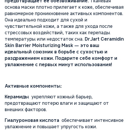
предотвращает её обезвоживание.
Тканевая
основа маски плотно прилегает к коже, обеспечивая
равномерное проникновение активных компонентов.
Она идеально подходит для сухой и
чувствительной кожи, а также для ухода после
стрессовых воздействий, таких как перепады
температуры или недостаток сна.
Dr.Jart Ceramidin
Skin Barrier Moisturizing Mask — это ваш
идеальный союзник в борьбе с сухостью и
раздражением кожи. Подарите себе комфорт и
увлажнение с первых минут использования!
Активные компоненты:
Керамиды
укрепляют кожный барьер,
предотвращают потерю влаги и защищают от
внешних факторов.
Гиалуроновая кислота
обеспечивает интенсивное
увлажнение и повышает упругость кожи.