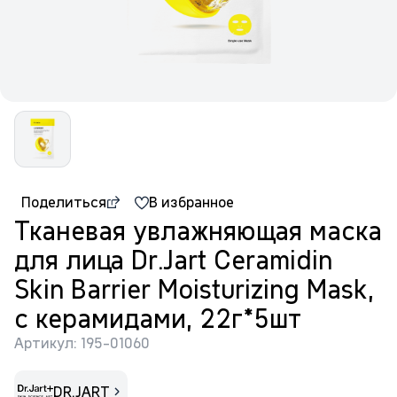
Поделиться
В избранное
Тканевая увлажняющая маска
для лица Dr.Jart Ceramidin
Skin Barrier Moisturizing Mask,
с керамидами, 22г*5шт
Артикул: 195-01060
DR.JART