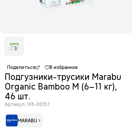
Поделиться
В избранное
Подгузники-трусики Marabu
Organic Bamboo M (6–11 кг),
46 шт.
Артикул: 193-00157
MARABU