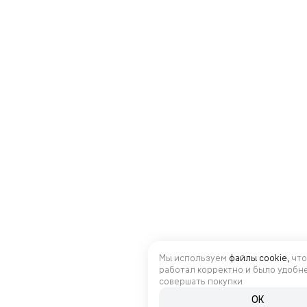
Мы используем
файлы cookie,
что
работал корректно и было удобн
совершать покупки
OK