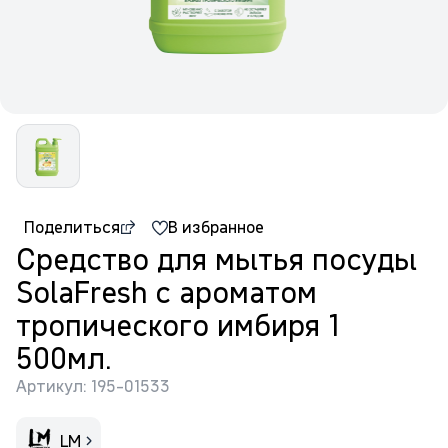
Поделиться
В избранное
Средство для мытья посуды
SolaFresh с ароматом
тропического имбиря 1
500мл.
Артикул: 195-01533
LM