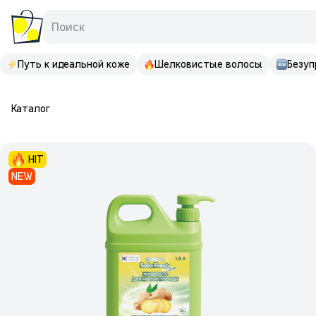
Поиск
Путь к идеальной коже
Шелковистые волосы
Безуп
Каталог
HIT
NEW