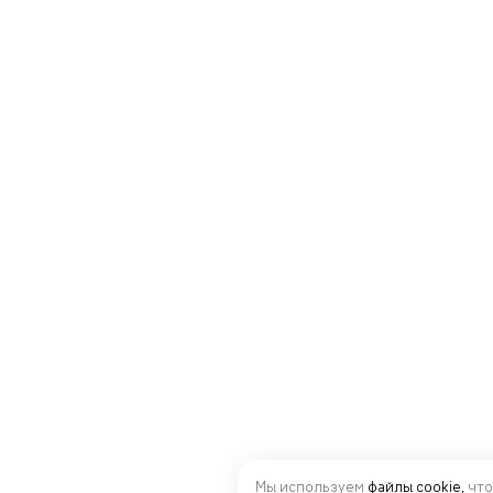
Мы используем
файлы cookie,
что