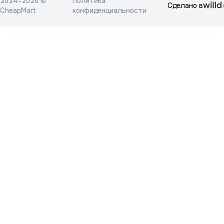
2024-2026 ©
Политика
Сделано в
CheapMart
конфиденциальности