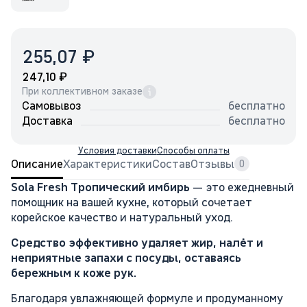
₽
255,07
₽
247,10
При коллективном заказе
Самовывоз
бесплатно
Доставка
бесплатно
Условия доставки
Способы оплаты
Описание
Характеристики
Состав
Отзывы
0
Sola Fresh Тропический имбирь
— это ежедневный
помощник на вашей кухне, который сочетает
корейское качество и натуральный уход.
Средство эффективно удаляет жир, налёт и
неприятные запахи с посуды, оставаясь
бережным к коже рук.
Благодаря увлажняющей формуле и продуманному