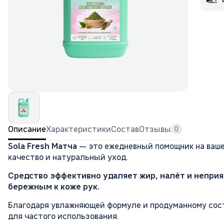
Описание
Характеристики
Состав
Отзывы
0
Sola Fresh Матча
— это ежедневный помощник на ваше
качество и натуральный уход.
Средство эффективно удаляет жир, налёт и неприя
бережным к коже рук.
Благодаря увлажняющей формуле и продуманному сост
для частого использования.