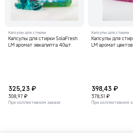
Капсулы для стирки
Капсулы для стирки
Капсулы для стирки SolaFresh
Капсулы для стир
LM аромат эвкалипта 40шт.
LM аромат цветов
₽
₽
325,23
398,43
₽
₽
308,97
378,51
При коллективном заказе
При коллективном з