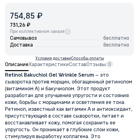
₽
754,85
₽
731,26
При коллективном заказе
Самовывоз
бесплатно
Доставка
бесплатно
Условия доставки
Способы оплаты
Описание
Характеристики
Состав
Отзывы
0
Retinol Bakuchiol Gel Wrinkle Serum
– это
сыворотка против морщин, обогащенный ретинолом
(витамином А) и бакучиолом. Этот продукт
разработан для улучшения упругости и состояния
кожи, борьбы с морщинами и осветления ее тона.
Ретинол, известный как витамин А и антиоксидант,
присутствующий в составе сыворотки, питает и
восстанавливает кожу, помогая сохранить ее
упругость. Он проникает в глубокие слои кожи,
стимулируя выработку коллагена. Это