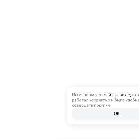
Мы используем
файлы cookie,
что
работал корректно и было удобн
совершать покупки
OK