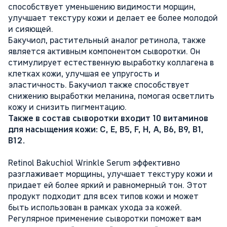
способствует уменьшению видимости морщин,
улучшает текстуру кожи и делает ее более молодой
и сияющей.
Бакучиол, растительный аналог ретинола, также
является активным компонентом сыворотки. Он
стимулирует естественную выработку коллагена в
клетках кожи, улучшая ее упругость и
эластичность. Бакучиол также способствует
снижению выработки меланина, помогая осветлить
кожу и снизить пигментацию.
Также в состав сыворотки входит 10 витаминов
для насыщения кожи: C, E, B5, F, H, A, B6, B9, B1,
B12.
Retinol Bakuchiol Wrinkle Serum эффективно
разглаживает морщины, улучшает текстуру кожи и
придает ей более яркий и равномерный тон. Этот
продукт подходит для всех типов кожи и может
быть использован в рамках ухода за кожей.
Регулярное применение сыворотки поможет вам