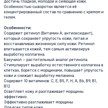
достичь гладкой, молодой и сияющей кожи.
Особенностью сыворотки является её
концентрированный состав по сравнению с кремом и
гелем.
Особенности:
Содержит ретинол (Витамин А, антиоксидант),
который сохраняет упругость кожи, питая и
восстанавливая жизненную силу кожи. Ретинол
впитывается кожей, тем самым активизируя
выработку коллагена.
Бакучиол – растительный аналог ретинола.
Стимулирует выработку естественного коллагена в
клетках, борется с морщинами, повышает упругость
кожи и снижает выработку меланина.
Содержит 10 витаминов: C, E, B5, F, H, A, B6, B9, B1,
B12
Осветляет кожу и разглаживает морщины
эффективно.
Эффективно разглаживает морщины
Для всех типов кожи