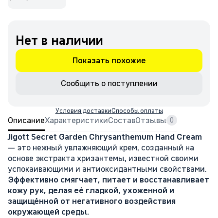
Нет в наличии
Показать похожие
Сообщить о поступлении
Условия доставки
Способы оплаты
Описание
Характеристики
Состав
Отзывы
0
Jigott Secret Garden Chrysanthemum Hand Cream
— это нежный увлажняющий крем, созданный на
основе экстракта хризантемы, известной своими
успокаивающими и антиоксидантными свойствами.
Эффективно смягчает, питает и восстанавливает
кожу рук, делая её гладкой, ухоженной и
защищённой от негативного воздействия
окружающей среды.