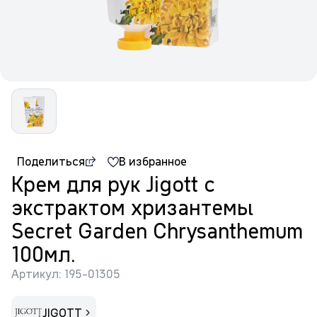
Поделиться
В избранное
Крем для рук Jigott с
экстрактом хризантемы
Secret Garden Chrysanthemum
100мл.
Артикул: 195-01305
JIGOTT