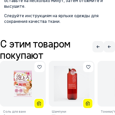
оставьте на несколько минут, затем отожмите и
высушите.
Следуйте инструкциям на ярлыке одежды для
сохранения качества ткани.
С этим товаром
покупают
Соль для ванн
Шампуни
Тоники/