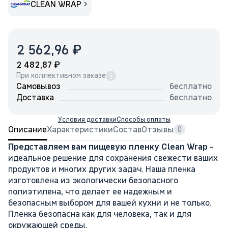
CLEAN WRAP
₽
2 562,96
₽
2 482,87
При коллективном заказе
Самовывоз
бесплатно
Доставка
бесплатно
Условия доставки
Способы оплаты
Описание
Характеристики
Состав
Отзывы
0
Представляем вам пищевую пленку Clean Wrap
-
идеальное решение для сохранения свежести ваших
продуктов и многих других задач. Наша пленка
изготовлена из экологически безопасного
полиэтилена, что делает ее надежным и
безопасным выбором для вашей кухни и не только.
Пленка безопасна как для человека, так и для
окружающей среды.