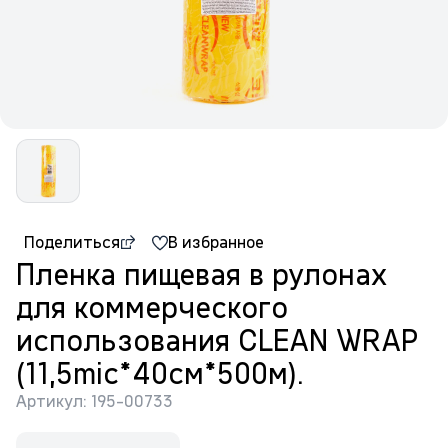
Поделиться
В избранное
Пленка пищевая в рулонах
для коммерческого
использования CLEAN WRAP
(11,5mic*40см*500м).
Артикул: 195-00733