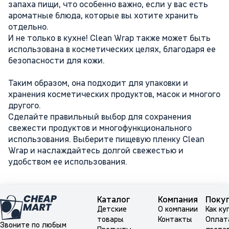
запаха пищи, что особенно важно, если у вас есть
ароматные блюда, которые вы хотите хранить
отдельно.
И не только в кухне! Clean Wrap также может быть
использована в косметических целях, благодаря ее
безопасности для кожи.
Таким образом, она подходит для упаковки и
хранения косметических продуктов, масок и многого
другого.
Сделайте правильный выбор для сохранения
свежести продуктов и многофункционального
использования. Выберите пищевую пленку Clean
Wrap и наслаждайтесь долгой свежестью и
удобством ее использования.
Каталог
Компания
Поку
Детские
О компании
Как ку
товары
Контакты
Оплат
Звоните по любым