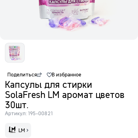
Поделиться
В избранное
Капсулы для стирки
SolaFresh LM аромат цветов
30шт.
Артикул: 195-00821
LM