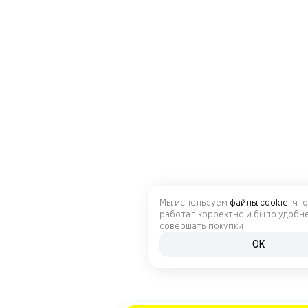
Мы используем
файлы cookie,
что
работал корректно и было удобн
совершать покупки
OK