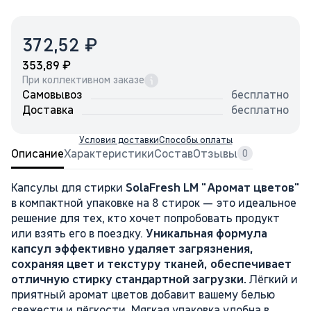
₽
372,52
₽
353,89
При коллективном заказе
Самовывоз
бесплатно
Доставка
бесплатно
Условия доставки
Способы оплаты
Описание
Характеристики
Состав
Отзывы
0
Капсулы для стирки
SolaFresh LM "Аромат цветов"
в компактной упаковке на 8 стирок — это идеальное
решение для тех, кто хочет попробовать продукт
или взять его в поездку.
Уникальная формула
капсул эффективно удаляет загрязнения,
сохраняя цвет и текстуру тканей, обеспечивает
отличную стирку стандартной загрузки.
Лёгкий и
приятный аромат цветов добавит вашему белью
свежести и лёгкости. Мягкая упаковка удобна в