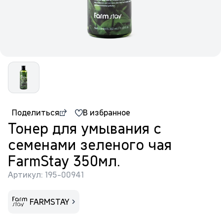
Поделиться
В избранное
Тонер для умывания с
семенами зеленого чая
FarmStay 350мл.
Артикул: 195-00941
FARMSTAY