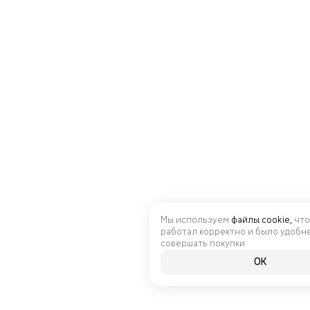
Мы используем
файлы cookie,
что
работал корректно и было удобн
совершать покупки
OK