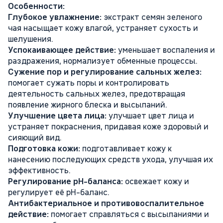
Особенности:
Глубокое увлажнение:
экстракт семян зеленого
чая насыщает кожу влагой, устраняет сухость и
шелушения.
Успокаивающее действие:
уменьшает воспаления и
раздражения, нормализует обменные процессы.
Сужение пор и регулирование сальных желез:
помогает сужать поры и контролировать
деятельность сальных желез, предотвращая
появление жирного блеска и высыпаний.
Улучшение цвета лица:
улучшает цвет лица и
устраняет покраснения, придавая коже здоровый и
сияющий вид.
Подготовка кожи:
подготавливает кожу к
нанесению последующих средств ухода, улучшая их
эффективность.
Регулирование pH-баланса:
освежает кожу и
регулирует её pH-баланс.
Антибактериальное и противовоспалительное
действие:
помогает справляться с высыпаниями и