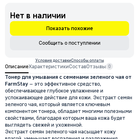
Нет в наличии
Показать похожие
Сообщить о поступлении
Условия доставки
Способы оплаты
Описание
Характеристики
Состав
Отзывы
0
Тонер для умывания с семенами зеленого чая от
FarmStay
– это эффективное средство,
обеспечивающее глубокое увлажнение и
успокаивающее действие для кожи. Экстракт семян
зеленого чая, который является ключевым
компонентом тонера, обладает многими полезными
свойствами, благодаря которым ваша кожа будет
выглядеть свежей и ухоженной.
Экстракт семян зеленого чая насыщает кожу
влагой, уменьшает воспаления и раздражения,