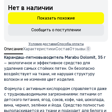
Нет в наличии
Показать похожие
Сообщить о поступлении
Условия доставки
Способы оплаты
Описание
Характеристики
Состав
Отзывы
0
Карандаш-пятновыводитель Marabu Dolomit, 35 г
– экологичное и эффективное средство для
удаления самых стойких пятен. Он безопасно
воздействует на ткани, не нарушая структуру
волокон и не изменяя цвет изделия.
Формула с активным кислородом справляется даже
с трудновыводимыми загрязнениями: пятнами от
детского питания, ягод, соков, кофе, чая, шоколада,
вина, чернил, зелёнки и йода. Средство полностью
выполаскивается из ткани и подходит для белого и