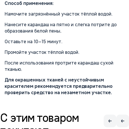
Способ применения:
Намочите загрязнённый участок тёплой водой.
Нанесите карандаш на пятно и слегка потрите до
образования белой пены.
Оставьте на 10–15 минут.
Промойте участок тёплой водой.
После использования протрите карандаш сухой
тканью.
Для окрашенных тканей с неустойчивым
красителем рекомендуется предварительно
проверить средство на незаметном участке.
С этим товаром