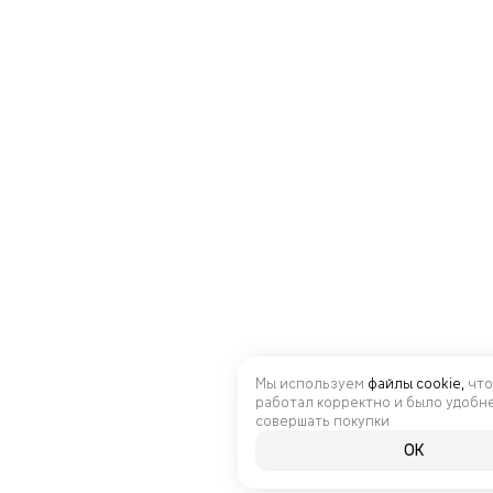
Мы используем
файлы cookie,
что
работал корректно и было удобн
совершать покупки
OK