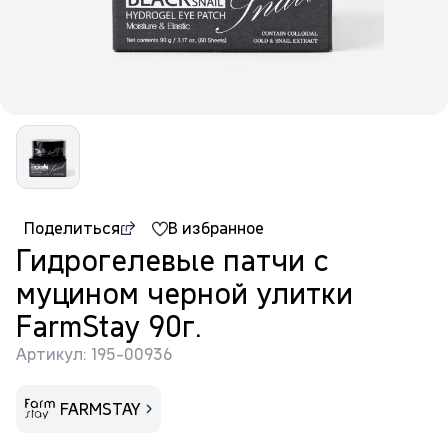
Поделиться
В избранное
Гидрогелевые патчи с
муцином черной улитки
FarmStay 90г.
Артикул: 195-00936
FARMSTAY