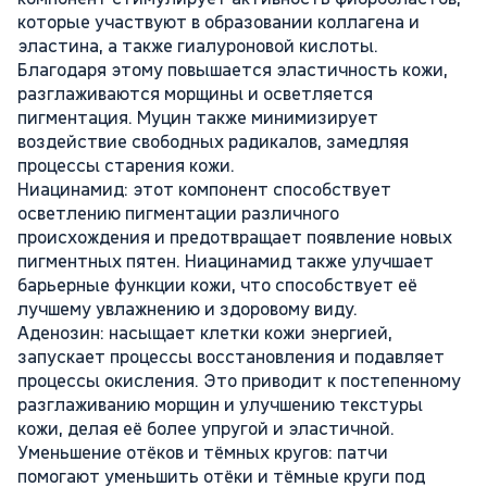
которые участвуют в образовании коллагена и
эластина, а также гиалуроновой кислоты.
Благодаря этому повышается эластичность кожи,
разглаживаются морщины и осветляется
пигментация. Муцин также минимизирует
воздействие свободных радикалов, замедляя
процессы старения кожи.
Ниацинамид: этот компонент способствует
осветлению пигментации различного
происхождения и предотвращает появление новых
пигментных пятен. Ниацинамид также улучшает
барьерные функции кожи, что способствует её
лучшему увлажнению и здоровому виду.
Аденозин: насыщает клетки кожи энергией,
запускает процессы восстановления и подавляет
процессы окисления. Это приводит к постепенному
разглаживанию морщин и улучшению текстуры
кожи, делая её более упругой и эластичной.
Уменьшение отёков и тёмных кругов: патчи
помогают уменьшить отёки и тёмные круги под