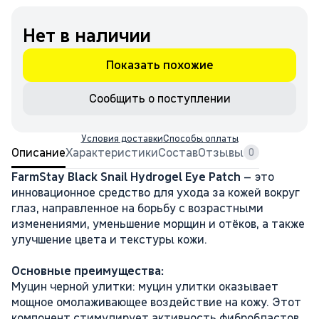
Нет в наличии
Показать похожие
Сообщить о поступлении
Условия доставки
Способы оплаты
Описание
Характеристики
Состав
Отзывы
0
FarmStay Black Snail Hydrogel Eye Patch
– это
инновационное средство для ухода за кожей вокруг
глаз, направленное на борьбу с возрастными
изменениями, уменьшение морщин и отёков, а также
улучшение цвета и текстуры кожи.
Основные преимущества:
Муцин черной улитки: муцин улитки оказывает
мощное омолаживающее воздействие на кожу. Этот
компонент стимулирует активность фибробластов,