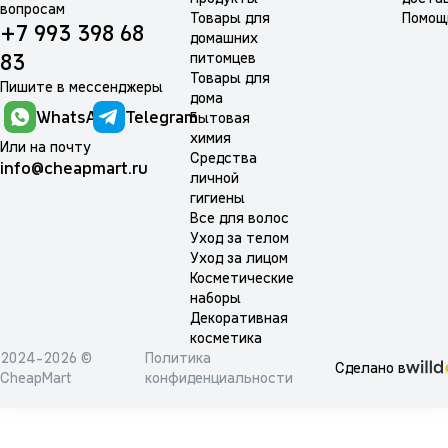
вопросам
Товары для
Помощ
+7 993 398 68
домашних
питомцев
83
Товары для
Пишите в мессенджеры
дома
WhatsApp
Telegram
Бытовая
химия
Или на почту
Средства
info@cheapmart.ru
личной
гигиены
Все для волос
Уход за телом
Уход за лицом
Косметические
наборы
Декоративная
косметика
2024-2026 ©
Политика
Сделано в
CheapMart
конфиденциальности