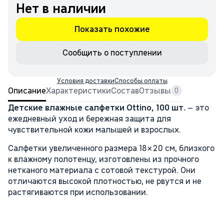
Нет в наличии
Показать похожие
Сообщить о поступлении
Условия доставки
Способы оплаты
Описание
Характеристики
Состав
Отзывы
0
Детские влажные салфетки Ottino, 100 шт.
– это
ежедневный уход и бережная защита для
чувствительной кожи малышей и взрослых.
Салфетки увеличенного размера 18×20 см, близкого
к влажному полотенцу, изготовлены из прочного
нетканого материала с сотовой текстурой. Они
отличаются высокой плотностью, не рвутся и не
растягиваются при использовании.