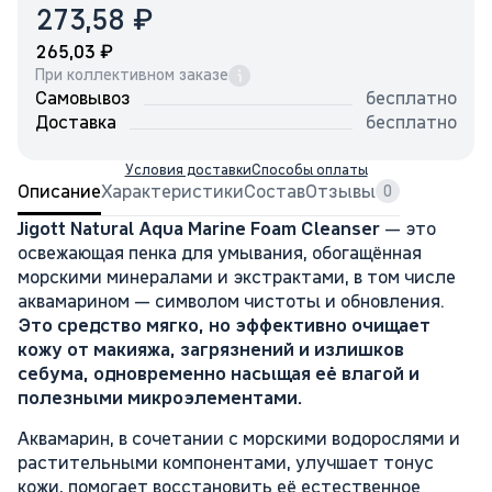
₽
273,58
₽
265,03
При коллективном заказе
Самовывоз
бесплатно
Доставка
бесплатно
Условия доставки
Способы оплаты
Описание
Характеристики
Состав
Отзывы
0
Jigott Natural Aqua Marine Foam Cleanser
— это
освежающая пенка для умывания, обогащённая
морскими минералами и экстрактами, в том числе
аквамарином — символом чистоты и обновления.
Это средство мягко, но эффективно очищает
кожу от макияжа, загрязнений и излишков
себума, одновременно насыщая её влагой и
полезными микроэлементами.
Аквамарин, в сочетании с морскими водорослями и
растительными компонентами, улучшает тонус
кожи, помогает восстановить её естественное