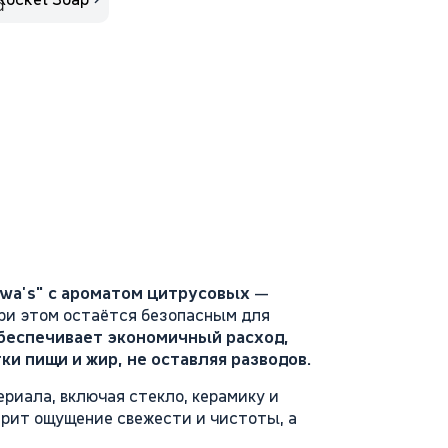
wa’s"
с ароматом цитрусовых
—
при этом остаётся безопасным для
беспечивает экономичный расход,
ки пищи и жир, не оставляя разводов.
риала, включая стекло, керамику и
рит ощущение свежести и чистоты, а