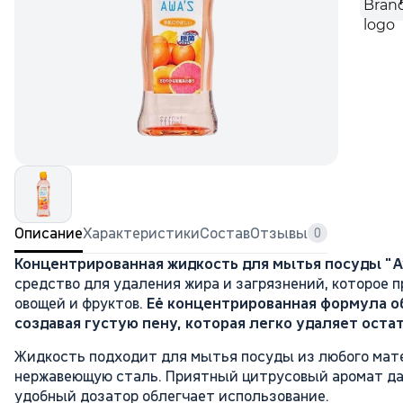
Описание
Характеристики
Состав
Отзывы
0
Концентрированная жидкость для мытья посуды "A
средство для удаления жира и загрязнений, которое 
овощей и фруктов.
Её концентрированная формула о
создавая густую пену, которая легко удаляет остат
Жидкость подходит для мытья посуды из любого мате
нержавеющую сталь. Приятный цитрусовый аромат да
удобный дозатор облегчает использование.