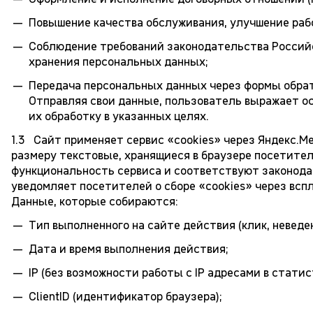
Повышение качества обслуживания, улучшение раб
Соблюдение требований законодательства Российс
хранения персональных данных;
Передача персональных данных через формы обрат
Отправляя свои данные, пользователь выражает о
их обработку в указанных целях.
1.3 Сайт применяет сервис «cookies» через Яндекс.М
размеру текстовые, хранящиеся в браузере посетител
функциональность сервиса и соответствуют законод
уведомляет посетителей о сборе «cookies» через всп
Данные, которые собираются:
Тип выполненного на сайте действия (клик, неведен
Дата и время выполнения действия;
IP (без возможности работы с IP адресами в статис
ClientID (идентификатор браузера);