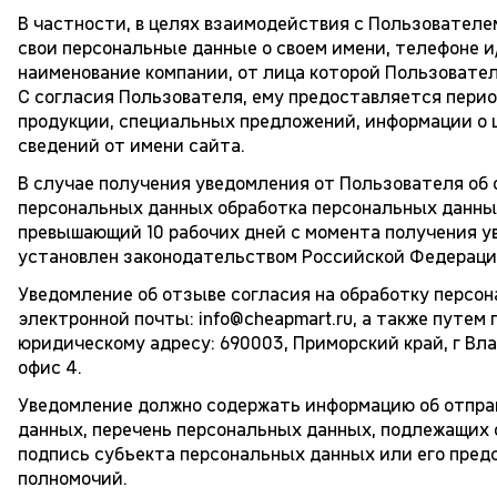
В частности, в целях взаимодействия с Пользователе
свои персональные данные о своем имени, телефоне и
наименование компании, от лица которой Пользовате
С согласия Пользователя, ему предоставляется пери
продукции, специальных предложений, информации о 
сведений от имени сайта.
В случае получения уведомления от Пользователя об 
персональных данных обработка персональных данных
превышающий 10 рабочих дней с момента получения ув
установлен законодательством Российской Федераци
Уведомление об отзыве согласия на обработку персо
электронной почты:
info@cheapmart.ru
, а также путем
юридическому адресу: 690003, Приморский край, г Влад
офис 4.
Уведомление должно содержать информацию об отпра
данных, перечень персональных данных, подлежащих 
подпись субъекта персональных данных или его пред
полномочий.