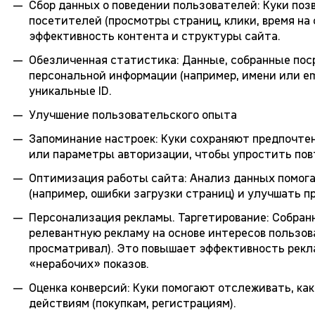
Сбор данных о поведении пользователей: Куки по
посетителей (просмотры страниц, клики, время на 
эффективность контента и структуры сайта.
Обезличенная статистика: Данные, собранные пос
персональной информации (например, имени или em
уникальные ID.
Улучшение пользовательского опыта
Запоминание настроек: Куки сохраняют предпочтен
или параметры авторизации, чтобы упростить по
Оптимизация работы сайта: Анализ данных помог
(например, ошибки загрузки страниц) и улучшать 
Персонализация рекламы. Таргетирование: Собра
релевантную рекламу на основе интересов пользов
просматривал). Это повышает эффективность рекл
«нерабочих» показов.
Оценка конверсий: Куки помогают отслеживать, ка
действиям (покупкам, регистрациям).