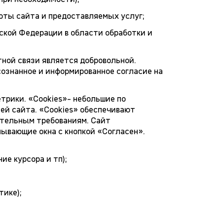
оты сайта и предоставляемых услуг;
кой Федерации в области обработки и
ной связи является добровольной.
сознанное и информированное согласие на
етрики. «Сookies»- небольшие по
ей сайта. «Сookies» обеспечивают
ательным требованиям. Сайт
лывающие окна с кнопкой «Согласен».
ие курсора и тп);
тике);