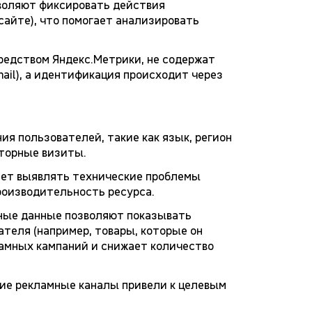
зволяют фиксировать действия
сайте), что помогает анализировать
редством Яндекс.Метрики, не содержат
ail), а идентификация происходит через
ия пользователей, такие как язык, регион
вторные визиты.
ает выявлять технические проблемы
производительность ресурса.
нные данные позволяют показывать
ателя (например, товары, которые он
амных кампаний и снижает количество
кие рекламные каналы привели к целевым