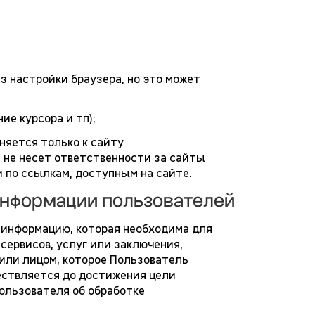
з настройки браузера, но это может
ие курсора и тп);
яется только к сайту
и не несет ответственности за сайты
 по ссылкам, доступным на сайте.
информации пользователей
 информацию, которая необходима для
сервисов, услуг или заключения,
 или лицом, которое Пользователь
ествляется до достижения цели
Пользователя об обработке