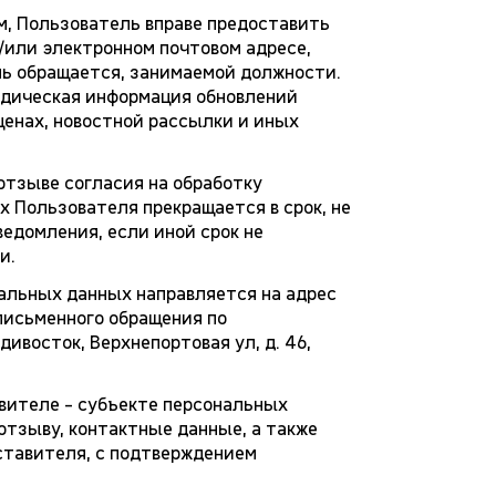
м, Пользователь вправе предоставить
/или электронном почтовом адресе,
ль обращается, занимаемой должности.
одическая информация обновлений
ценах, новостной рассылки и иных
отзыве согласия на обработку
 Пользователя прекращается в срок, не
едомления, если иной срок не
и.
нальных данных направляется на адрес
 письменного обращения по
ивосток, Верхнепортовая ул, д. 46,
вителе - субъекте персональных
отзыву, контактные данные, а также
ставителя, с подтверждением