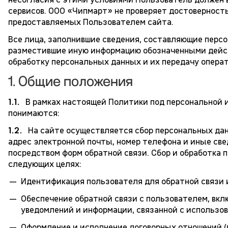
сервисов. ООО «Чипмарт» не проверяет достоверност
предоставляемых Пользователем сайта.
Все лица, заполнившие сведения, составляющие персо
разместившие иную информацию обозначенными дейст
обработку персональных данных и их передачу опера
1. Общие положения
1.1.
В рамках настоящей Политики под персональной 
понимаются:
1.2.
На сайте осуществляется сбор персональных данн
адрес электронной почты, номер телефона и иные све
посредством форм обратной связи. Сбор и обработка
следующих целях:
Идентификация пользователя для обратной связи и
Обеспечение обратной связи с пользователем, вкл
уведомлений и информации, связанной с использов
Оформление и исполнение договорных отношений (