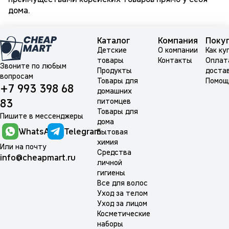
дома.
Каталог
Компания
Поку
Детские
О компании
Как ку
товары
Контакты
Оплат
Звоните по любым
Продукты
доста
вопросам
Товары для
Помощ
+7 993 398 68
домашних
питомцев
83
Товары для
Пишите в мессенджеры
дома
WhatsApp
Telegram
Бытовая
химия
Или на почту
Средства
info@cheapmart.ru
личной
гигиены
Все для волос
Уход за телом
Уход за лицом
Косметические
наборы