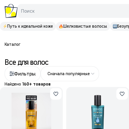
Поиск
Путь к идеальной коже
Шелковистые волосы
Безуп
Каталог
Все для волос
Фильтры
Сначала популярные
Найдено
160+ товаров