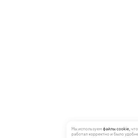
Мы используем
файлы cookie,
что
работал корректно и было удобн