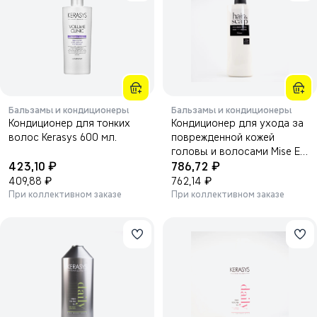
Бальзамы и кондиционеры
Бальзамы и кондиционеры
Кондиционер для тонких
Кондиционер для ухода за
волос Kerasys 600 мл.
поврежденной кожей
головы и волосами Mise En
₽
₽
423,10
Scene 750мл.
786,72
₽
₽
409,88
762,14
При коллективном заказе
При коллективном заказе