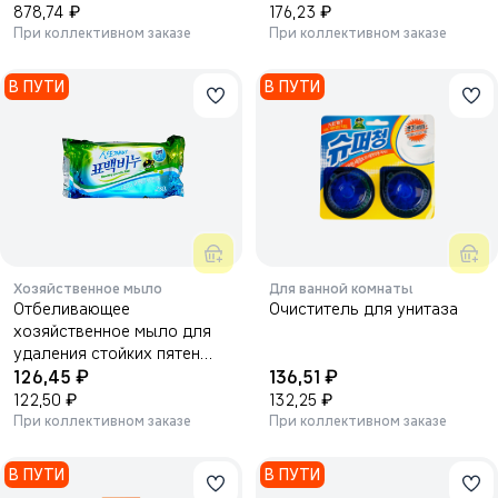
₽
₽
878,74
176,23
При коллективном заказе
При коллективном заказе
В ПУТИ
В ПУТИ
Хозяйственное мыло
Для ванной комнаты
Отбеливающее
Очиститель для унитаза
хозяйственное мыло для
удаления стойких пятен
₽
₽
230 г.
126,45
136,51
₽
₽
122,50
132,25
При коллективном заказе
При коллективном заказе
В ПУТИ
В ПУТИ