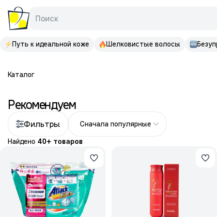
Поиск
Путь к идеальной коже
Шелковистые волосы
Безуп
Каталог
Рекомендуем
Фильтры
Сначала популярные
Найдено
40+ товаров