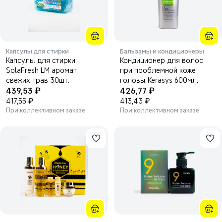
Капсулы для стирки
Бальзамы и кондиционеры
Капсулы для стирки
Кондиционер для волос
SolaFresh LM аромат
при проблемной коже
свежих трав 30шт.
головы Kerasys 600мл.
₽
₽
439,53
426,77
₽
₽
417,55
413,43
При коллективном заказе
При коллективном заказе