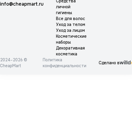
Средства
info@cheapmart.ru
личной
гигиены
Все для волос
Уход за телом
Уход за лицом
Косметические
наборы
Декоративная
косметика
2024-2026 ©
Политика
Сделано в
CheapMart
конфиденциальности