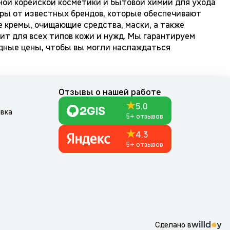
ной корейской косметики и бытовой химии для ухода
ары от известных брендов, которые обеспечивают
 кремы, очищающие средства, маски, а также
ит для всех типов кожи и нужд. Мы гарантируем
одные цены, чтобы вы могли наслаждаться
м
Отзывы о нашей работе
5.0
авка
5+ отзывов
4.3
5+ отзывов
Сделано в