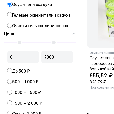
Осушители воздуха
Гелевые освежители воздуха
Очиститель кондиционеров
Цена
Осушители воз
Осушитель в
гардеробов 
большой кейс
До 500 ₽
₽
855,52
500 – 1 000 ₽
₽
828,79
При коллекти
1 000 – 1 500 ₽
1 500 – 2 000 ₽
Свыше 2 000 ₽