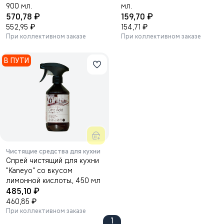
900 мл.
мл.
₽
₽
570,78
159,70
₽
₽
552,95
154,71
При коллективном заказе
При коллективном заказе
В ПУТИ
Чистящие средства для кухни
Спрей чистящий для кухни
"Kaneyo" со вкусом
лимонной кислоты, 450 мл
₽
485,10
₽
460,85
При коллективном заказе
1