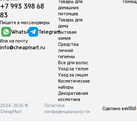
Товары для
Помощ
+7 993 398 68
домашних
питомцев
83
Товары для
Пишите в мессенджеры
дома
WhatsApp
Telegram
Бытовая
химия
Или на почту
Средства
info@cheapmart.ru
личной
гигиены
Все для волос
Уход за телом
Уход за лицом
Косметические
наборы
Декоративная
косметика
2024-2026 ©
Политика
Сделано в
CheapMart
конфиденциальности