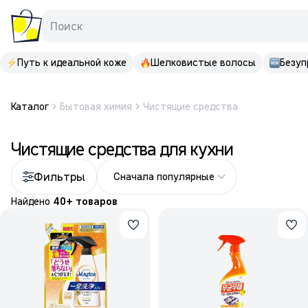
Поиск
Путь к идеальной коже
Шелковистые волосы
Безуп
Каталог
Бытовая химия
Чистящие средства
Чистящие средства для кухни
Фильтры
Сначала популярные
Найдено
40+ товаров