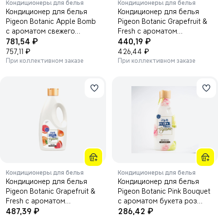
Кондиционеры для белья
Кондиционеры для белья
Кондиционер для белья
Кондиционер для белья
Pigeon Botanic Apple Bomb
Pigeon Botanic Grapefruit &
с ароматом свежего
Fresh с ароматом
₽
₽
яблока 2000 мл.
781,54
грейпфрута и свежести
440,19
₽
1000мл.
₽
757,11
426,44
При коллективном заказе
При коллективном заказе
Кондиционеры для белья
Кондиционеры для белья
Кондиционер для белья
Кондиционер для белья
Pigeon Botanic Grapefruit &
Pigeon Botanic Pink Bouquet
Fresh с ароматом
с ароматом букета роз
₽
₽
грейпфрута и свежести
487,39
1000 мл.
286,42