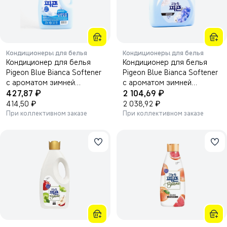
Кондиционеры для белья
Кондиционеры для белья
Кондиционер для белья
Кондиционер для белья
Pigeon Blue Bianca Softener
Pigeon Blue Bianca Softener
с ароматом зимней
с ароматом зимней
₽
₽
свежести и жасмина
427,87
свежести и жасмина
2 104,69
3100мл.
₽
6000мл.
₽
414,50
2 038,92
При коллективном заказе
При коллективном заказе