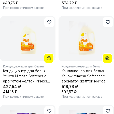
₽
₽
640,75
334,72
При коллективном заказе
При коллективном заказе
Кондиционеры для белья
Кондиционеры для белья
Кондиционер для белья
Кондиционер для белья
Yellow Mimosa Softener с
Yellow Mimosa Softener с
ароматом желтой мимозы
ароматом желтой мимозы
₽
₽
2500 мл.
427,54
3100 мл.
518,78
₽
₽
414,18
502,57
При коллективном заказе
При коллективном заказе