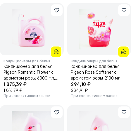
Кондиционеры для белья
Кондиционеры для белья
Кондиционер для белья
Кондиционер для белья
Pigeon Romantic Flower с
Pigeon Rose Softener с
ароматом розы 6000 мл,
ароматом розы 2100 мл.
₽
₽
бутылка.
1 875,39
294,10
₽
₽
1 816,79
284,91
При коллективном заказе
При коллективном заказе