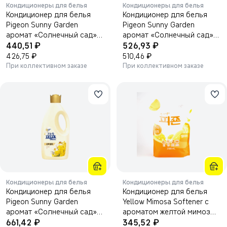
Кондиционеры для белья
Кондиционеры для белья
Кондиционер для белья
Кондиционер для белья
Pigeon Sunny Garden
Pigeon Sunny Garden
аромат «Солнечный сад»
аромат «Солнечный сад»
₽
₽
1000 мл.
440,51
1600 мл.
526,93
₽
₽
426,75
510,46
При коллективном заказе
При коллективном заказе
Кондиционеры для белья
Кондиционеры для белья
Кондиционер для белья
Кондиционер для белья
Pigeon Sunny Garden
Yellow Mimosa Softener с
аромат «Солнечный сад»
ароматом желтой мимозы
₽
₽
2000 мл
661,42
2100 мл.
345,52