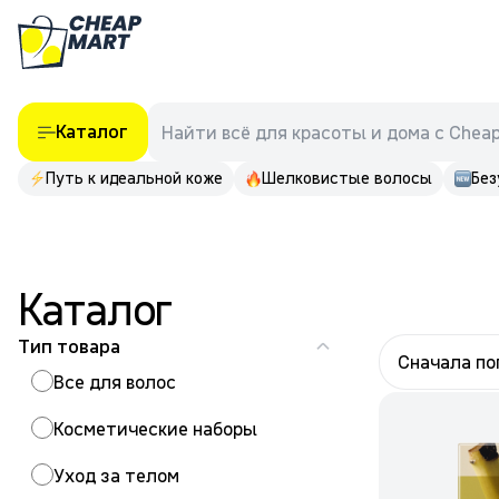
Каталог
Найти всё для красоты и дома с Chea
Путь к идеальной коже
Шелковистые волосы
Без
Каталог
Тип товара
Сначала п
Все для волос
Косметические наборы
Уход за телом