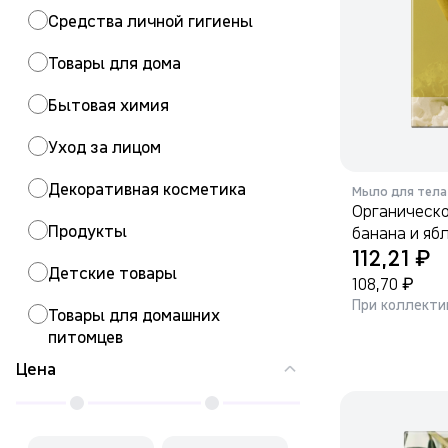
Средства личной гигиены
Товары для дома
Бытовая химия
Уход за лицом
Декоративная косметика
Мыло для тела
Органическ
Продукты
банана и ябл
₽
112,21
Детские товары
₽
108,70
При коллекти
Товары для домашних
питомцев
Цена