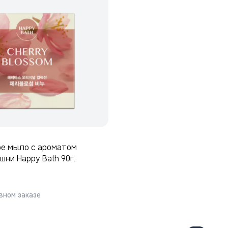
ое мыло с ароматом
шни Happy Bath 90г.
вном заказе