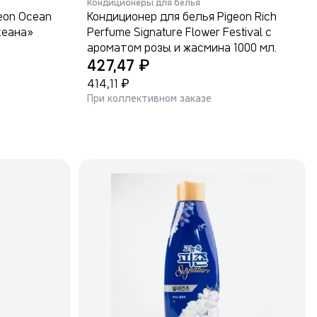
Кондиционеры для белья
eon Ocean
Кондиционер для белья Pigeon Rich
кеана»
Perfume Signature Flower Festival с
ароматом розы и жасмина 1000 мл.
₽
427,47
₽
414,11
При коллективном заказе