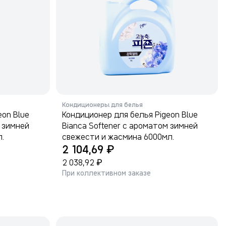
Кондиционеры для белья
eon Blue
Кондиционер для белья Pigeon Blue
м зимней
Bianca Softener с ароматом зимней
.
свежести и жасмина 6000мл.
₽
2 104,69
₽
2 038,92
При коллективном заказе