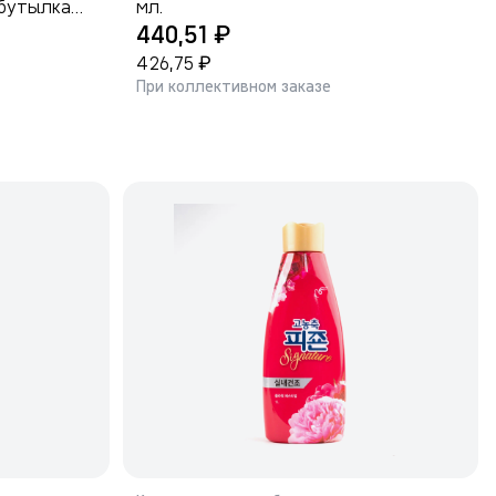
 бутылка
мл.
₽
440,51
₽
426,75
При коллективном заказе