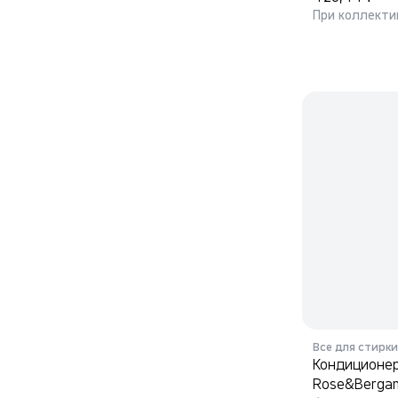
При коллекти
Все для стирки
Кондиционер
Rose&Bergam