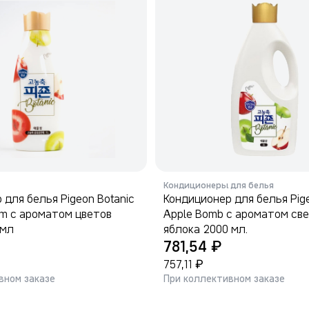
Кондиционеры для белья
 для белья Pigeon Botanic
Кондиционер для белья Pige
om с ароматом цветов
Apple Bomb с ароматом св
 мл
яблока 2000 мл.
₽
781,54
₽
757,11
вном заказе
При коллективном заказе