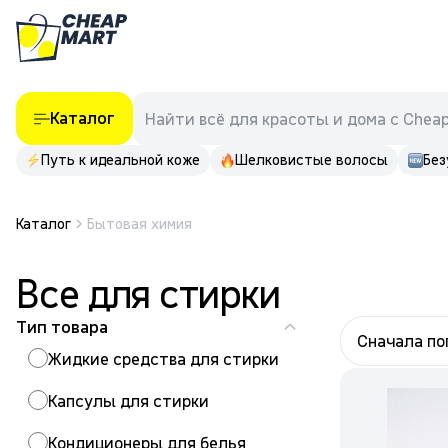
Каталог
Найти всё для красоты и дома с Chea
Путь к идеальной коже
Шелковистые волосы
Без
Каталог
Бытовая химия
Все для стирки
Тип товара
Сначала п
Жидкие средства для стирки
Капсулы для стирки
Кондиционеры для белья