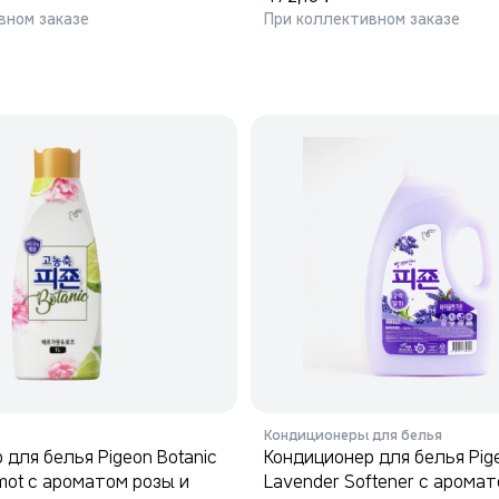
вном заказе
При коллективном заказе
Кондиционеры для белья
 для белья Pigeon Botanic
Кондиционер для белья Pig
ot с ароматом розы и
Lavender Softener с арома