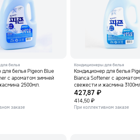
для белья
Кондиционеры для белья
 для белья Pigeon Blue
Кондиционер для белья Pig
ener с ароматом зимней
Bianca Softener с аромато
жасмина 2500мл.
свежести и жасмина 3100мл
₽
427,87
₽
414,50
вном заказе
При коллективном заказе