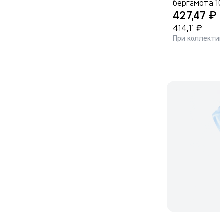
бергамота 1
₽
427,47
₽
414,11
При коллекти