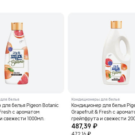
для белья
Кондиционеры для белья
 для белья Pigeon Botanic
Кондиционер для белья Pige
 Fresh с ароматом
Grapefruit & Fresh с арома
и свежести 1000мл.
грейпфрута и свежести 200
₽
487,39
₽
472,16