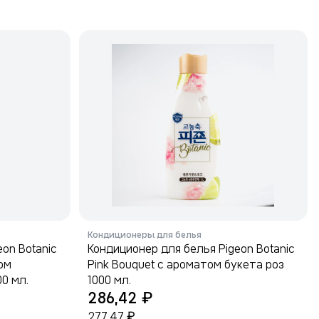
Кондиционеры для белья
on Botanic
Кондиционер для белья Pigeon Botanic
том
Pink Bouquet с ароматом букета роз
0 мл.
1000 мл.
₽
286,42
₽
277,47