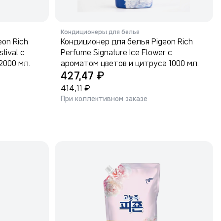
Кондиционеры для белья
eon Rich
Кондиционер для белья Pigeon Rich
tival с
Perfume Signature Ice Flower с
2000 мл.
ароматом цветов и цитруса 1000 мл.
₽
427,47
₽
414,11
При коллективном заказе