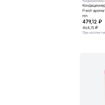
Кондиционеры 
Кондиционер
Fresh арома
мл.
₽
479,12
₽
464,15
При коллекти