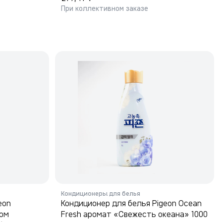
При коллективном заказе
Кондиционеры для белья
eon
Кондиционер для белья Pigeon Ocean
том
Fresh аромат «Свежесть океана» 1000