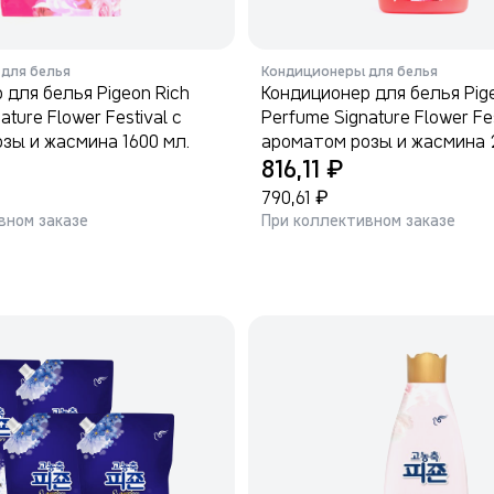
для белья
Кондиционеры для белья
 для белья Pigeon Rich
Кондиционер для белья Pig
ature Flower Festival с
Perfume Signature Flower Fes
зы и жасмина 1600 мл.
ароматом розы и жасмина 
₽
816,11
₽
790,61
вном заказе
При коллективном заказе