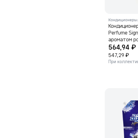
Кондиционеры 
Кондиционер
Perfume Sign
ароматом ро
₽
564,94
₽
547,29
При коллекти