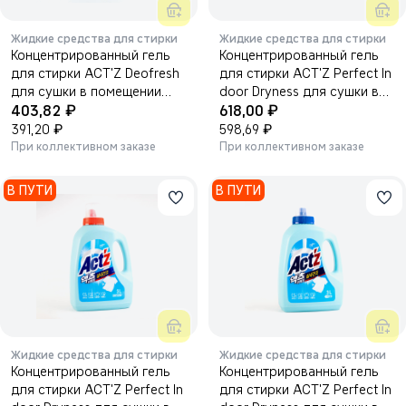
Жидкие средства для стирки
Жидкие средства для стирки
Концентрированный гель
Концентрированный гель
для стирки ACT'Z Deofresh
для стирки ACT'Z Perfect In
для сушки в помещении
door Dryness для сушки в
₽
₽
1400 мл.
403,82
помещении 2200 мл.
618,00
₽
₽
391,20
598,69
При коллективном заказе
При коллективном заказе
В ПУТИ
В ПУТИ
Жидкие средства для стирки
Жидкие средства для стирки
Концентрированный гель
Концентрированный гель
для стирки ACT'Z Perfect In
для стирки ACT'Z Perfect In