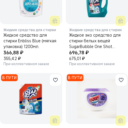
Жидкие средства для стирки
Жидкие средства для стирки
Жидкое средство для
Жидкое эко средство для
стирки Enbliss Blue (мягкая
стирки белых вещей
упаковка) 1200мл.
SugarBubble One Shot
₽
₽
366,88
696,78
Laundry Detergent, 3000мл.
₽
₽
355,42
675,01
При коллективном заказе
При коллективном заказе
В ПУТИ
В ПУТИ