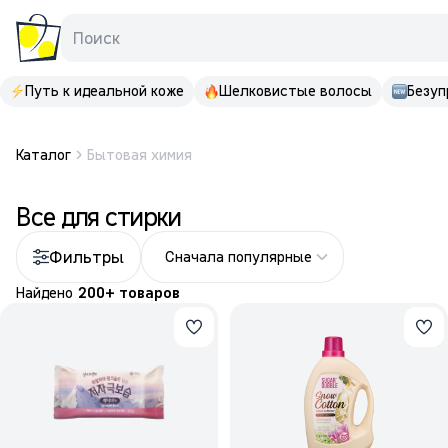
Поиск
Путь к идеальной коже
Шелковистые волосы
Безуп
Каталог
Бытовая химия
Все для стирки
Фильтры
Сначала популярные
Найдено
200+ товаров