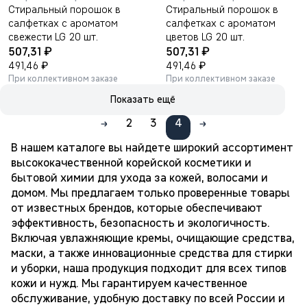
Стиральный порошок в
Стиральный порошок в
салфетках с ароматом
салфетках с ароматом
свежести LG 20 шт.
цветов LG 20 шт.
₽
₽
507,31
507,31
₽
₽
491,46
491,46
При коллективном заказе
При коллективном заказе
Показать ещё
2
3
4
В нашем каталоге вы найдете широкий ассортимент
высококачественной корейской косметики и
бытовой химии для ухода за кожей, волосами и
домом. Мы предлагаем только проверенные товары
от известных брендов, которые обеспечивают
эффективность, безопасность и экологичность.
Включая увлажняющие кремы, очищающие средства,
маски, а также инновационные средства для стирки
и уборки, наша продукция подходит для всех типов
кожи и нужд. Мы гарантируем качественное
обслуживание, удобную доставку по всей России и